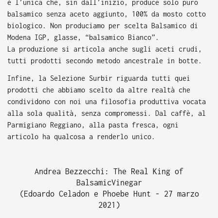
è l’unica che, sin dall’inizio, produce solo puro
balsamico senza aceto aggiunto, 100% da mosto cotto
biologico. Non produciamo per scelta Balsamico di
Modena IGP, glasse, “balsamico Bianco”.
La produzione si articola anche sugli aceti crudi,
tutti prodotti secondo metodo ancestrale in botte.
Infine, la Selezione Surbir riguarda tutti quei
prodotti che abbiamo scelto da altre realtà che
condividono con noi una filosofia produttiva vocata
alla sola qualità, senza compromessi. Dal caffè, al
Parmigiano Reggiano, alla pasta fresca, ogni
articolo ha qualcosa a renderlo unico.
Andrea Bezzecchi: The Real King of
BalsamicVinegar
(Edoardo Celadon e Phoebe Hunt - 27 marzo
2021)