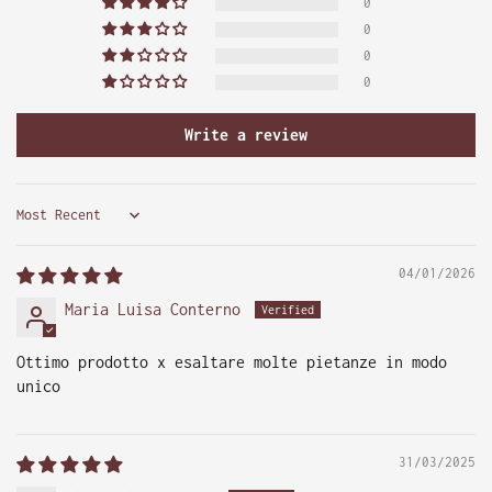
0
0
0
0
Write a review
Sort by
04/01/2026
Maria Luisa Conterno
Ottimo prodotto x esaltare molte pietanze in modo
unico
31/03/2025