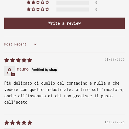
0
0
Write a review
Sort by
21/07/2026
mauro
Più delicato di quello del contadino e nulla a che
vedere con quello industriale, ottimo sull'insalata,
anche all'insaputa di chi non gradisce il gusto
dell'aceto
16/07/2026