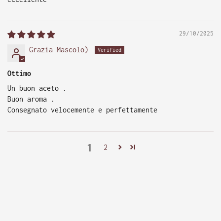
29/10/2025
Grazia Mascolo)
Ottimo
Un buon aceto .
Buon aroma .
Consegnato velocemente e perfettamente
1
2