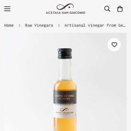
Home
Raw Vinegars
Artisanal vinegar from Georgian Amphora - Exclusive to Acetaia San Giacomo