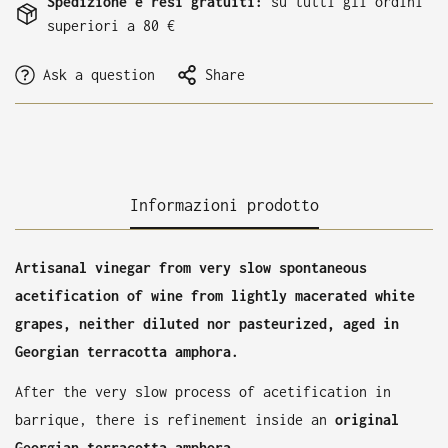
Spedizione e resi gratuiti:
su tutti gli ordini
superiori a 80 €
Ask a question
Share
Informazioni prodotto
Artisanal vinegar from very slow spontaneous
acetification of wine from lightly macerated white
grapes, neither diluted nor pasteurized, aged in
Georgian terracotta amphora.
After the very slow process of acetification in
barrique, there is refinement inside an
original
Georgian terracotta amphora
.