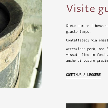
Visite g
Siete sempre i benven
giusto tempo.
Contattateci via
emai
Attenzione però, non 
vissuto fino in fondo
anche di vostro gradi
CONTINUA A LEGGERE