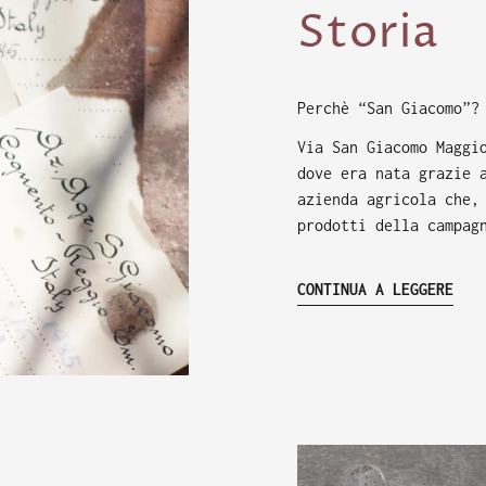
Storia
Perchè “San Giacomo”?
Via San Giacomo Maggi
dove era nata grazie 
azienda agricola che,
prodotti della campag
CONTINUA A LEGGERE