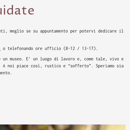
uidate
uti, meglio se su appuntamento per potervi dedicare il
l
o telefonando ore ufficio (8-12 / 13-17).
è un museo. E’ un luogo di lavoro e, come tale, vivo e
. A noi piace così, rustico e “sofferto”. Speriamo sia
mento.