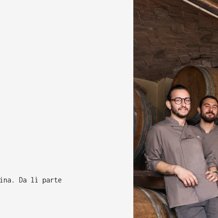
ina. Da lì parte