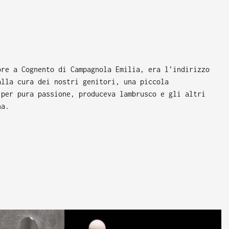
ore a Cognento di Campagnola Emilia, era l’indirizzo
alla cura dei nostri genitori, una piccola
 per pura passione, produceva lambrusco e gli altri
na.