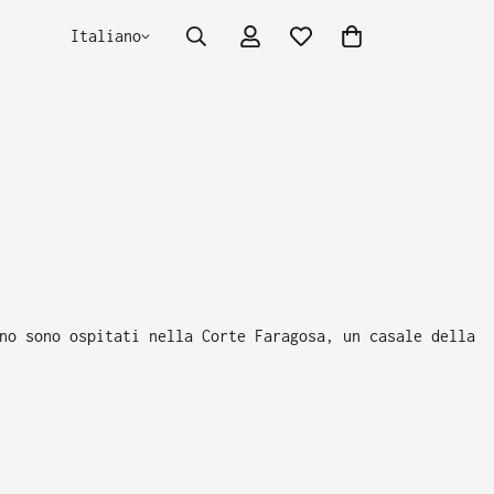
E
Italiano
no sono ospitati nella Corte Faragosa, un casale della