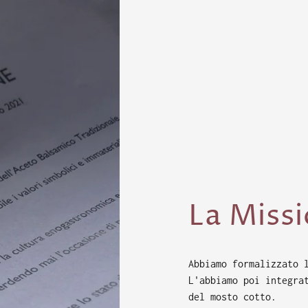
La Miss
Abbiamo formalizzato 
L'abbiamo poi integra
del mosto cotto.