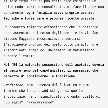
Ai loro tempi non si può certo dire esistesse un
unico modo, certo e consolidato, di fare il prezioso
condimento;
ogni famiglia aveva proprie usanze,
tecniche e forse vere e proprie ricette private.
Un prodotto talmente affascinante che le batterie
sono aumentate nel corso degli anni, e in via San
Giacomo Maggiore incominciava a sentirsi
l’avvolgente profumo del mosto cotto in autunno e
l’inebriante aroma del Balsamico in maturazione
durante l’estate.
Nel ’94 la naturale successione dell’acetaia, dovuta
al venire meno del capofamiglia, il passaggio che
permette di continuarne la tradizione.
Tradizione
, come essenza del Balsamico e come
termine che lo contraddistingue da quello
industriale, ha un significato profondo: quello di
“
consegna
“, “
trasmissione
“.