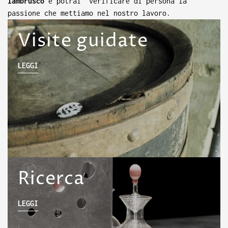
lambrusco
e potrai verificare di persona la
passione che mettiamo nel nostro lavoro.
Visite guidate
LEGGI
Ricerca
LEGGI