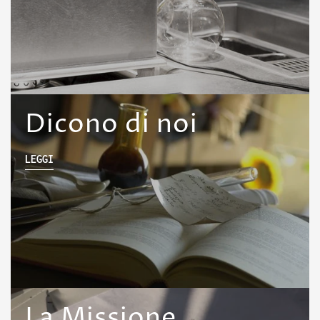
Dicono di noi
LEGGI
La Missione