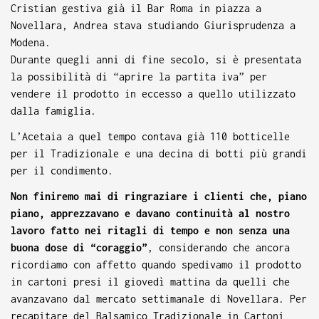
Cristian gestiva già il Bar Roma in piazza a
Novellara, Andrea stava studiando Giurisprudenza a
Modena.
Durante quegli anni di fine secolo, si è presentata
la possibilità di “aprire la partita iva” per
vendere il prodotto in eccesso a quello utilizzato
dalla famiglia.
L’Acetaia a quel tempo contava già 110 botticelle
per il Tradizionale e una decina di botti più grandi
per il condimento.
Non finiremo mai di ringraziare i clienti che, piano
piano, apprezzavano e davano continuità al nostro
lavoro fatto nei ritagli di tempo e non senza una
buona dose di “coraggio”
, considerando che ancora
ricordiamo con affetto quando spedivamo il prodotto
in cartoni presi il giovedì mattina da quelli che
avanzavano dal mercato settimanale di Novellara. Per
recapitare del Balsamico Tradizionale in Cartoni