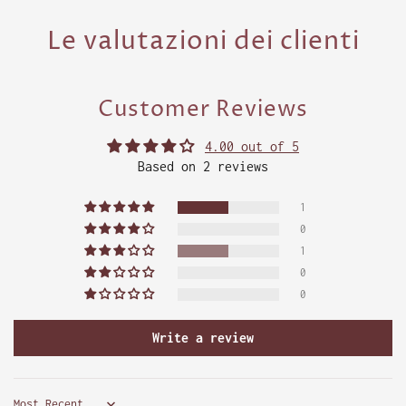
Le valutazioni dei clienti
Customer Reviews
4.00 out of 5
Based on 2 reviews
1
0
1
0
0
Write a review