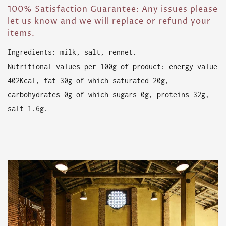
100% Satisfaction Guarantee: Any issues please
let us know and we will replace or refund your
items.
Ingredients: milk, salt, rennet.
Nutritional values ​​per 100g of product: energy value
402Kcal, fat 30g of which saturated 20g,
carbohydrates 0g of which sugars 0g, proteins 32g,
salt 1.6g.