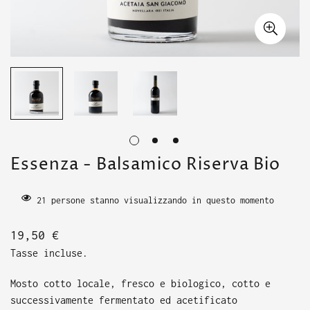
Essenza - Balsamico Riserva Bio
21
persone stanno visualizzando in questo momento
Translation
19,50 €
missing:
Tasse incluse.
it.products.product.price.regular_price
Mosto cotto locale, fresco e biologico, cotto e
successivamente fermentato ed acetificato