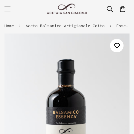
Home
Aceto Balsamico Artigianale Cotto
Essenza - Balsamico Riserva Bio