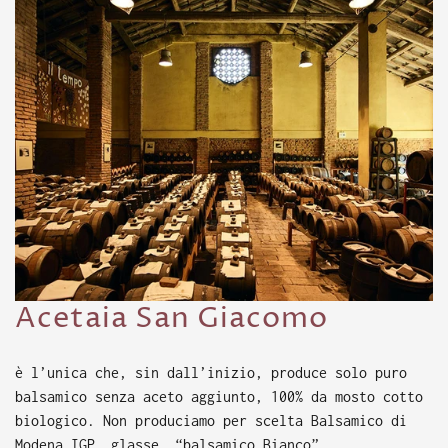
Acetaia San Giacomo
è l’unica che, sin dall’inizio, produce solo puro
balsamico senza aceto aggiunto, 100% da mosto cotto
biologico. Non produciamo per scelta Balsamico di
Modena IGP, glasse, “balsamico Bianco”.