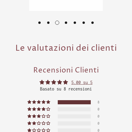
Le valutazioni dei clienti
Recensioni Clienti
5.00 su 5
Basato su 8 recensioni
8
0
0
0
0