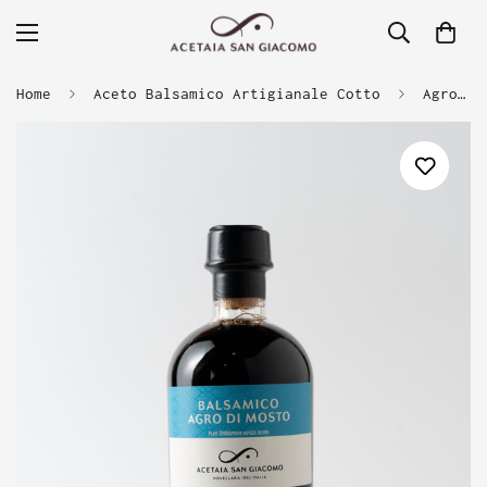
Home
Aceto Balsamico Artigianale Cotto
Agro di Mosto Bio - Balsamico Base