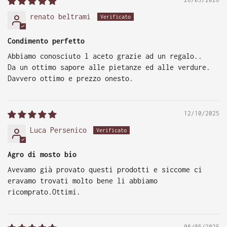
renato beltrami
Condimento perfetto
Abbiamo conosciuto l aceto grazie ad un regalo..
Da un ottimo sapore alle pietanze ed alle verdure.
Davvero ottimo e prezzo onesto.
12/10/2025
Luca Persenico
Agro di mosto bio
Avevamo già provato questi prodotti e siccome ci
eravamo trovati molto bene li abbiamo
ricomprato.Ottimi.
08/05/2025