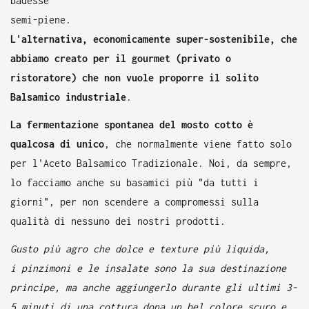
badesse
semi-piene.
L'alternativa, economicamente super-sostenibile, che
abbiamo creato per il gourmet (privato o
ristoratore) che non vuole proporre il solito
Balsamico industriale
.
La fermentazione spontanea del mosto cotto è
qualcosa di unico
, che normalmente viene fatto solo
per l'Aceto Balsamico Tradizionale. Noi, da sempre,
lo facciamo anche su basamici più "da tutti i
giorni", per non scendere a compromessi sulla
qualità di nessuno dei nostri prodotti.
Gusto più agro che dolce e texture più liquida,
i pinzimoni e le insalate sono la sua destinazione
principe, ma anche aggiungerlo durante gli ultimi 3-
5 minuti di una cottura dona un bel colore scuro e