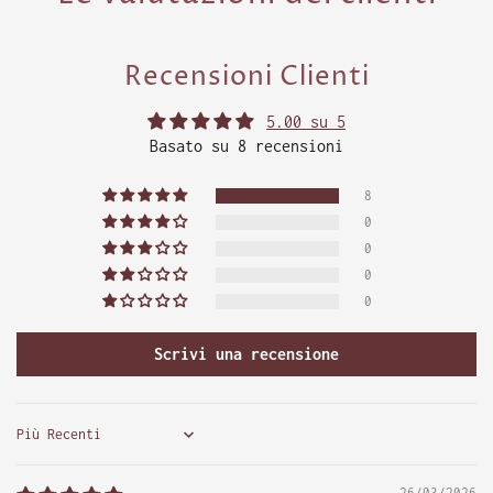
Recensioni Clienti
5.00 su 5
Basato su 8 recensioni
8
0
0
0
0
Scrivi una recensione
Sort by
26/03/2026