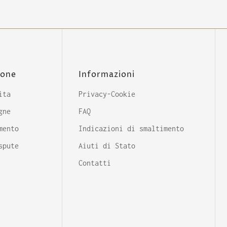
ione
Informazioni
ita
Privacy-Cookie
gne
FAQ
mento
Indicazioni di smaltimento
spute
Aiuti di Stato
Contatti