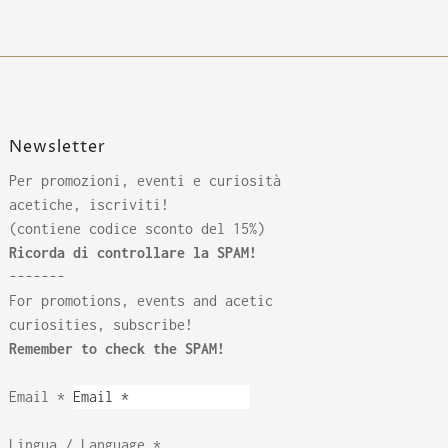
Newsletter
Per promozioni, eventi e curiosità
acetiche, iscriviti!
(contiene codice sconto del 15%)
Ricorda di controllare la SPAM!
-------
For promotions, events and acetic
curiosities, subscribe!
Remember to check the SPAM!
Email
*
Lingua / Language
*