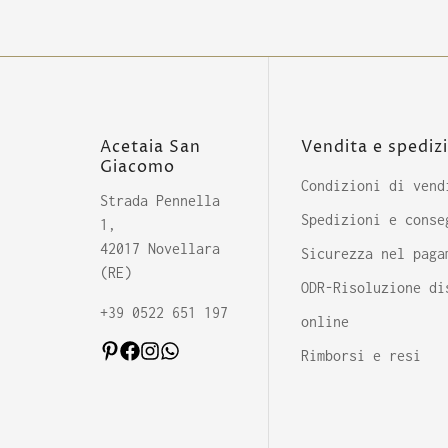
Acetaia San
Vendita e spediz
Giacomo
Condizioni di vend
Strada Pennella
Spedizioni e conse
1,
42017 Novellara
Sicurezza nel paga
(RE)
ODR-Risoluzione di
+39 0522 651 197
online
Rimborsi e resi