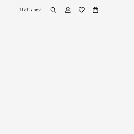
E
Italiano